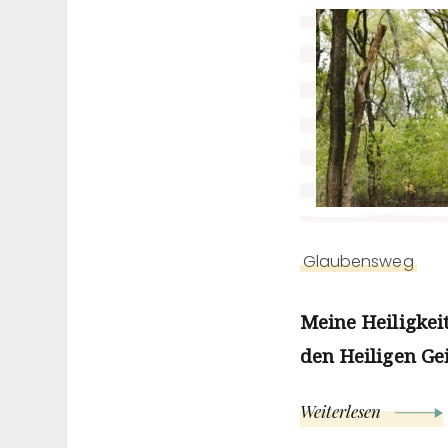
Glaubensweg
Meine Heiligkei
den Heiligen Geis
Weiterlesen