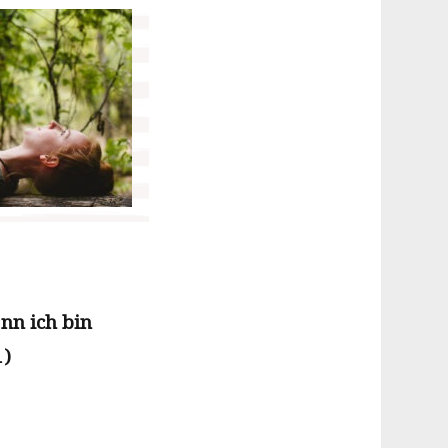
enn ich bin
1)