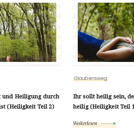
Glaubensweg
t und Heiligung durch
Ihr sollt heilig sein, d
t (Heiligkeit Teil 2)
heilig (Heiligkeit Teil 
Weiterlesen