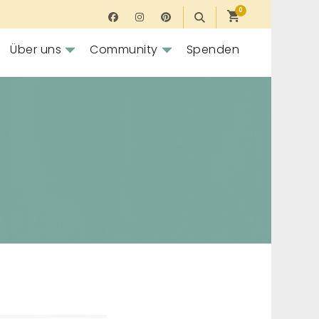
0
Über uns
Community
Spenden