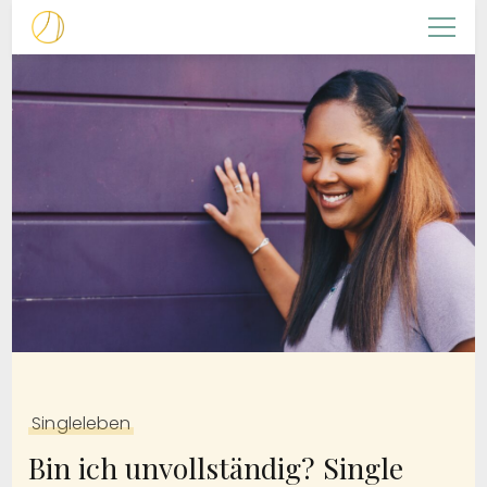
Christliche Frauenarbeit
NACHFOLGERIN
Singleleben
Bin ich unvollständig? Single