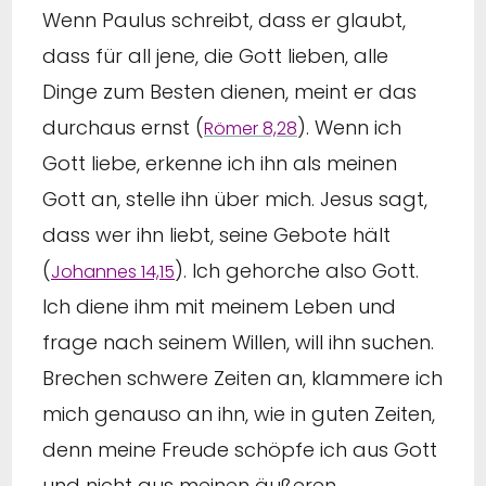
Wenn Paulus schreibt, dass er glaubt,
dass für all jene, die Gott lieben, alle
Dinge zum Besten dienen, meint er das
durchaus ernst (
). Wenn ich
Römer 8,28
Gott liebe, erkenne ich ihn als meinen
Gott an, stelle ihn über mich. Jesus sagt,
dass wer ihn liebt, seine Gebote hält
(
). Ich gehorche also Gott.
Johannes 14,15
Ich diene ihm mit meinem Leben und
frage nach seinem Willen, will ihn suchen.
Brechen schwere Zeiten an, klammere ich
mich genauso an ihn, wie in guten Zeiten,
denn meine Freude schöpfe ich aus Gott
und nicht aus meinen äußeren