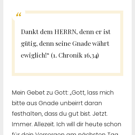
Dankt dem HERRN, denn er ist
gütig, denn seine Gnade währt
ewiglich!“ (1. Chronik 16,34)
Mein Gebet zu Gott: „Gott, lass mich
bitte aus Gnade unbeirrt daran
festhalten, dass du gut bist. Jetzt.
Immer. Allezeit. Ich will dir heute schon
für dein Versorgen am nächsten Tag