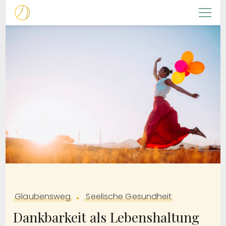
Christliche Frauenarbeit
NACHFOLGERIN
Glaubensweg
Seelische Gesundheit
Dankbarkeit als Lebenshaltung