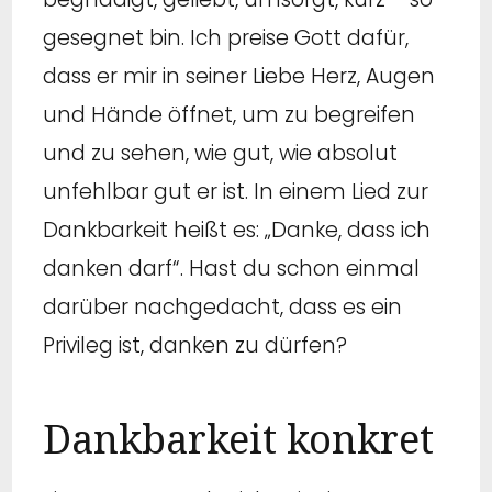
gesegnet bin. Ich preise Gott dafür,
dass er mir in seiner Liebe Herz, Augen
und Hände öffnet, um zu begreifen
und zu sehen, wie gut, wie absolut
unfehlbar gut er ist. In einem Lied zur
Dankbarkeit heißt es: „Danke, dass ich
danken darf“. Hast du schon einmal
darüber nachgedacht, dass es ein
Privileg ist, danken zu dürfen?
Dankbarkeit konkret