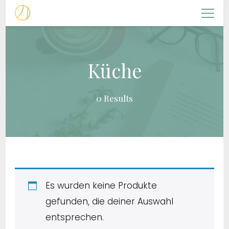
NACHFOLGERIN
Christliche Frauenarbeit
Küche
0 Results
Es wurden keine Produkte
gefunden, die deiner Auswahl
entsprechen.