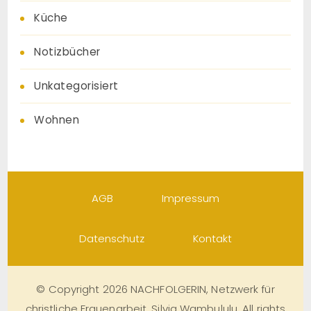
Küche
Notizbücher
Unkategorisiert
Wohnen
AGB
Impressum
Datenschutz
Kontakt
© Copyright 2026 NACHFOLGERIN, Netzwerk für
christliche Frauenarbeit, Silvia Wambululu. All rights