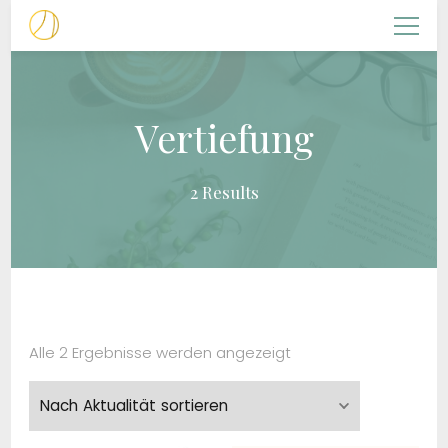
NACHFOLGERIN
Christliche Frauenarbeit
Vertiefung
2 Results
Nach
Alle 2 Ergebnisse werden angezeigt
Aktualität
sortiert