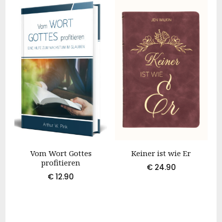
Vom Wort Gottes
Keiner ist wie Er
profitieren
€
24.90
€
12.90