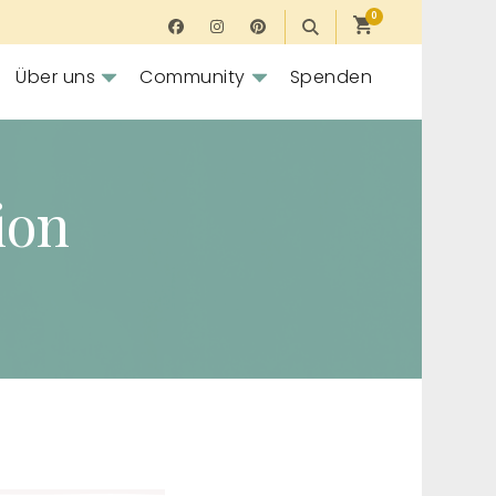
0
Über uns
Community
Spenden
ion