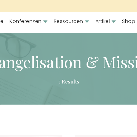
e
Konferenzen
Ressourcen
Artikel
Shop
angelisation & Miss
3 Results