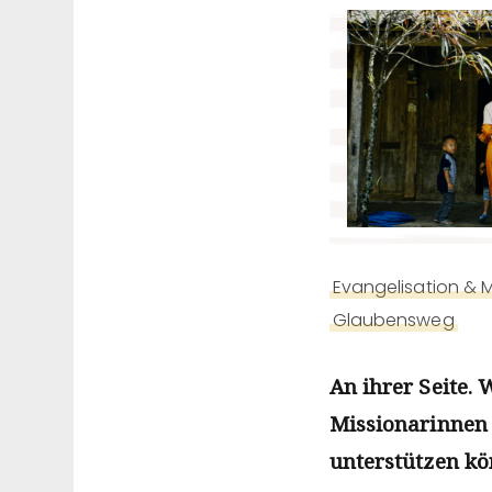
Evangelisation & M
Glaubensweg
An ihrer Seite. 
Missionarinnen 
unterstützen k