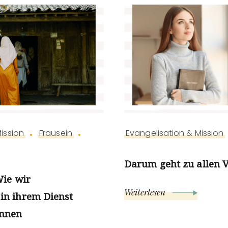
ission
Frausein
Evangelisation & Mission
Darum geht zu allen 
Wie wir
Weiterlesen
in ihrem Dienst
önnen