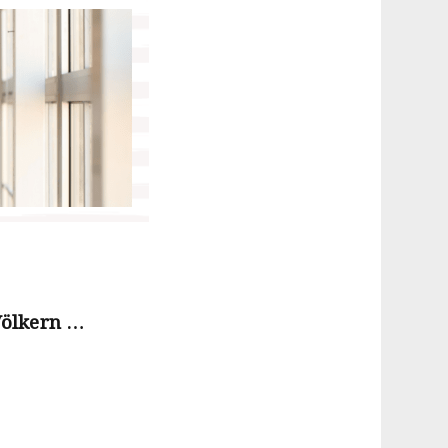
Völkern …