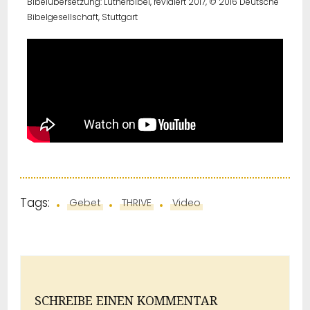
Bibelübersetzung: Lutherbibel, revidiert 2017, © 2016 Deutsche
Bibelgesellschaft, Stuttgart
Tags:
Gebet
THRIVE
Video
SCHREIBE EINEN KOMMENTAR