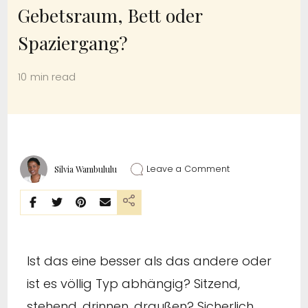
Gebetsraum, Bett oder
Spaziergang?
10 min read
Leave a Comment
Silvia Wambululu
Ist das eine besser als das andere oder
ist es völlig Typ abhängig? Sitzend,
stehend, drinnen, draußen? Sicherlich