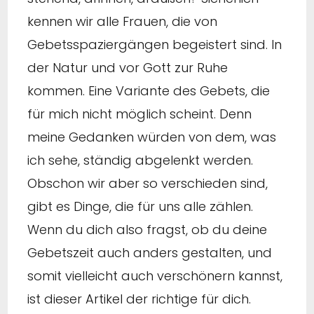
kennen wir alle Frauen, die von
Gebetsspaziergängen begeistert sind. In
der Natur und vor Gott zur Ruhe
kommen. Eine Variante des Gebets, die
für mich nicht möglich scheint. Denn
meine Gedanken würden von dem, was
ich sehe, ständig abgelenkt werden.
Obschon wir aber so verschieden sind,
gibt es Dinge, die für uns alle zählen.
Wenn du dich also fragst, ob du deine
Gebetszeit auch anders gestalten, und
somit vielleicht auch verschönern kannst,
ist dieser Artikel der richtige für dich.