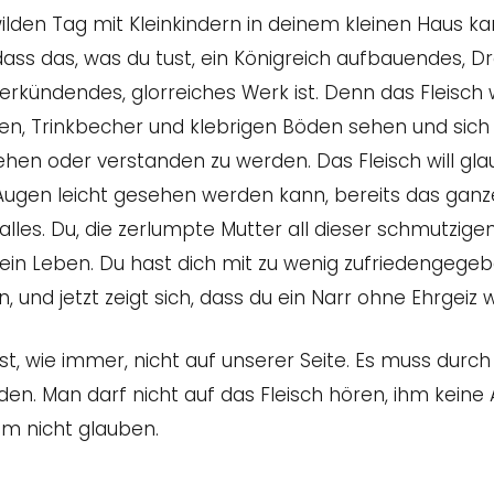
ilden Tag mit Kleinkindern in deinem kleinen Haus k
dass das, was du tust, ein Königreich aufbauendes, 
rkündendes, glorreiches Werk ist. Denn das Fleisch wi
ien, Trinkbecher und klebrigen Böden sehen und sich
ehen oder verstanden zu werden. Das Fleisch will gla
ugen leicht gesehen werden kann, bereits das gan
 alles. Du, die zerlumpte Mutter all dieser schmutzigen
in Leben. Du hast dich mit zu wenig zufriedengegebe
 und jetzt zeigt sich, dass du ein Narr ohne Ehrgeiz w
ist, wie immer, nicht auf unserer Seite. Es muss dur
n. Man darf nicht auf das Fleisch hören, ihm keine A
m nicht glauben.