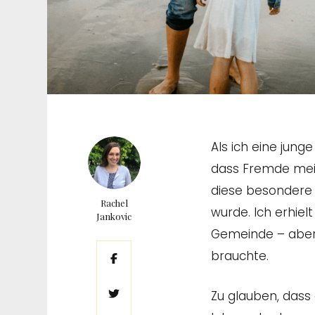
Als ich eine jung
dass Fremde mein
diese besondere 
Rachel
wurde. Ich erhie
Jankovic
Gemeinde – aber 
brauchte.
Zu glauben, dass 