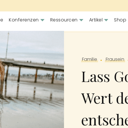
e
Konferenzen
Ressourcen
Artikel
Shop
Familie
Frausein
Lass G
Wert d
entsch