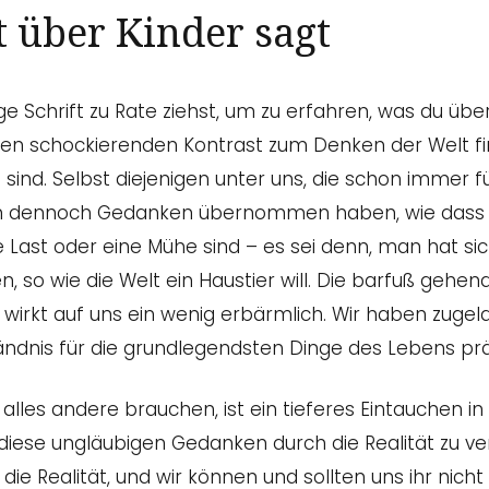
 über Kinder sagt
ge Schrift zu Rate ziehst, um zu erfahren, was du üb
einen schockierenden Kontrast zum Denken der Welt fin
sind. Selbst diejenigen unter uns, die schon immer f
en dennoch Gedanken übernommen haben, wie dass K
e Last oder eine Mühe sind – es sei denn, man hat si
en, so wie die Welt ein Haustier will. Die barfuß geh
 wirkt auf uns ein wenig erbärmlich. Wir haben zugel
ändnis für die grundlegendsten Dinge des Lebens prä
alles andere brauchen, ist ein tieferes Eintauchen in
diese ungläubigen Gedanken durch die Realität zu ve
 die Realität, und wir können und sollten uns ihr nicht