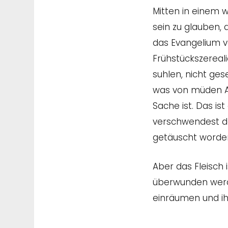
Mitten in einem w
sein zu glauben, 
das Evangelium ve
Frühstückszereal
suhlen, nicht ges
was von müden A
Sache ist. Das ist
verschwendest de
getäuscht worden,
Aber das Fleisch 
überwunden werde
einräumen und ih