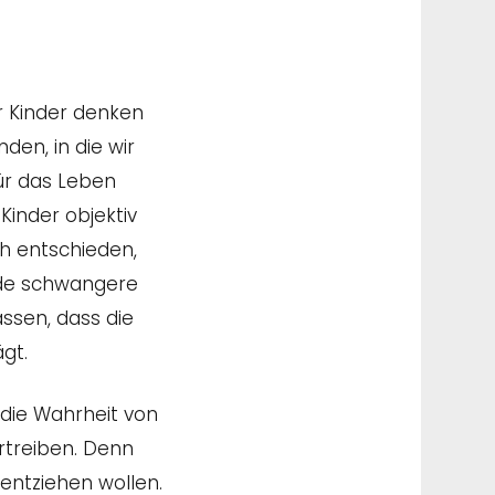
er Kinder denken
den, in die wir
ür das Leben
inder objektiv
ch entschieden,
ende schwangere
assen, dass die
gt.
 die Wahrheit von
rtreiben. Denn
 entziehen wollen.