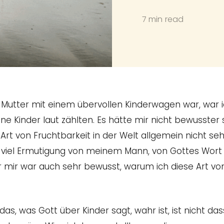
7 min read
e Mutter mit einem übervollen Kinderwagen war, war 
e Kinder laut zählten. Es hätte mir nicht bewusster 
Art von Fruchtbarkeit in der Welt allgemein nicht s
lt viel Ermutigung von meinem Mann, von Gottes Wort
mir war auch sehr bewusst, warum ich diese Art vo
das, was Gott über Kinder sagt, wahr ist, ist nicht da