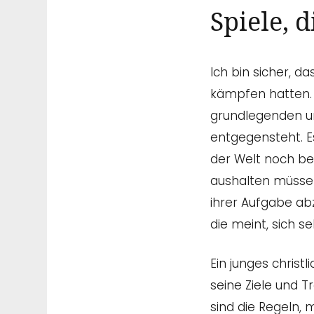
Spiele, 
Ich bin sicher, 
kämpfen hatten. U
grundlegenden und
entgegensteht. E
der Welt noch bew
aushalten müssen
ihrer Aufgabe abz
die meint, sich se
Ein junges chris
seine Ziele und T
sind die Regeln, m