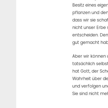
Besitz eines eige
pflanzen und den
dass wir sie scha
nicht unser Erbe
entscheiden. Den
gut gemacht habe
Aber wir können u
tatsächlich selbs
hat Gott, der Sch
Wahrheit über di
und verfolgen und
Sie sind nicht me