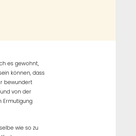
ich es gewohnt,
sein können, dass
ehr bewundert
 und von der
n Ermutigung
sselbe wie so zu