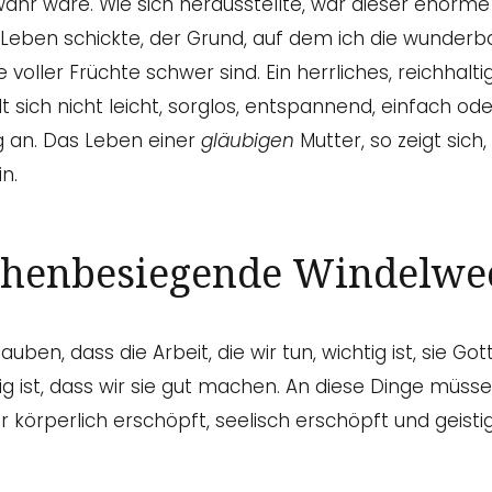
wahr wäre. Wie sich herausstellte, war dieser enorme
 Leben schickte, der Grund, auf dem ich die wunderb
 voller Früchte schwer sind. Ein herrliches, reichhalti
t sich nicht leicht, sorglos, entspannend, einfach ode
g an. Das Leben einer
gläubigen
Mutter, so zeigt sich
n.
chenbesiegende Windelwe
ben, dass die Arbeit, die wir tun, wichtig ist, sie Got
tig ist, dass wir sie gut machen. An diese Dinge müsse
r körperlich erschöpft, seelisch erschöpft und geist