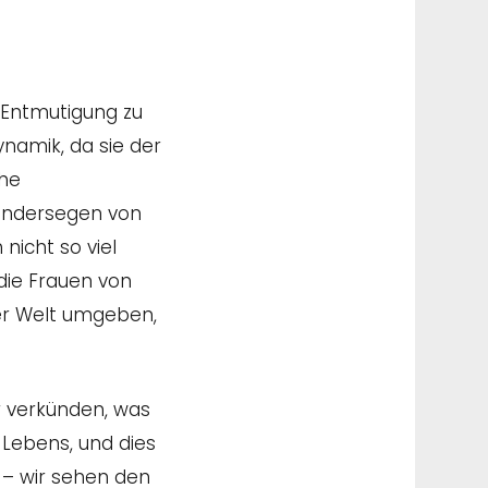
 Entmutigung zu
ynamik, da sie der
Ehe
Kindersegen von
nicht so viel
die Frauen von
ner Welt umgeben,
r verkünden, was
 Lebens, und dies
t – wir sehen den