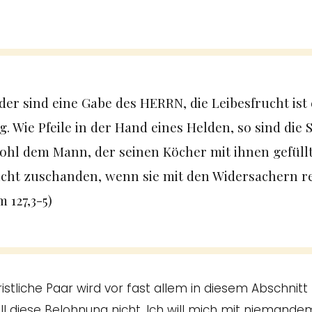
der sind eine Gabe des HERRN, die Leibesfrucht ist 
. Wie Pfeile in der Hand eines Helden, so sind die
ohl dem Mann, der seinen Köcher mit ihnen gefüllt 
cht zuschanden, wenn sie mit den Widersachern r
m 127,3-5)
tliche Paar wird vor fast allem in diesem Abschnitt
ill diese Belohnung nicht. Ich will mich mit niemandem