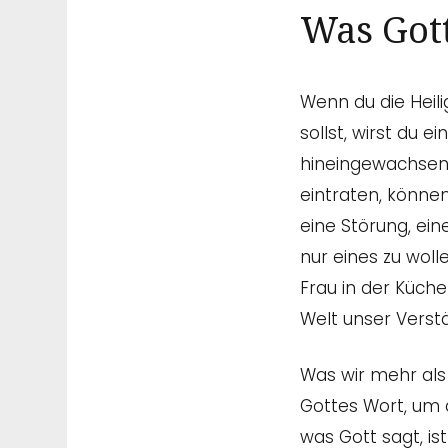
Was Gott
Wenn du die Heili
sollst, wirst du 
hineingewachsen 
eintraten, könn
eine Störung, ein
nur eines zu woll
Frau in der Küche
Welt unser Verst
Was wir mehr als 
Gottes Wort, um 
was Gott sagt, ist