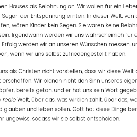
nen Hauses als Belohnung an. Wir wollen für ein Lebe
 Segen der Entspannung ernten. In dieser Welt, von d
ffen, wären Kinder kein Segen. Sie wären keine Belo
 sein. Irgendwann werden wir uns wahrscheinlich für 
 Erfolg werden wir an unseren Wünschen messen, u
n, wenn wir uns selbst zufriedengestellt haben.
ns als Christen nicht vorstellen, dass wir diese Welt
t erschaffen. Wir planen nicht den Sinn unseres eig
öpfer, bereits getan, und er hat uns sein Wort gegebe
e
reale
Welt, über das, was wirklich zählt, über das, w
 glauben und leben sollen. Gott hat diese Dinge ber
hr ungewiss, sodass wir sie selbst entscheiden.