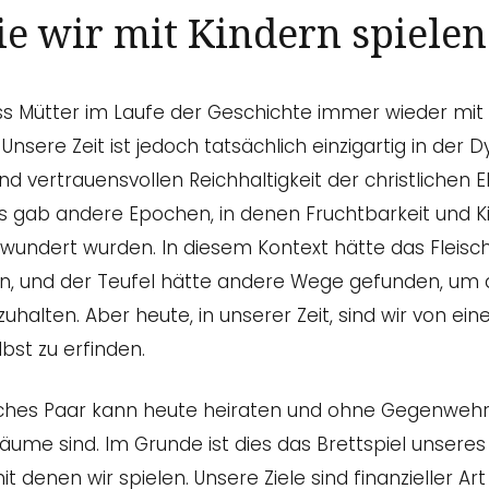
die wir mit Kindern spielen
dass Mütter im Laufe der Geschichte immer wieder mit
nsere Zeit ist jedoch tatsächlich einzigartig in der D
 vertrauensvollen Reichhaltigkeit der christlichen 
s gab andere Epochen, in denen Fruchtbarkeit und 
undert wurden. In diesem Kontext hätte das Fleisch 
, und der Teufel hätte andere Wege gefunden, um 
uhalten. Aber heute, in unserer Zeit, sind wir von ei
lbst zu erfinden.
tliches Paar kann heute heiraten und ohne Gegenweh
räume sind. Im Grunde ist dies das Brettspiel unseres
it denen wir spielen. Unsere Ziele sind finanzieller Ar