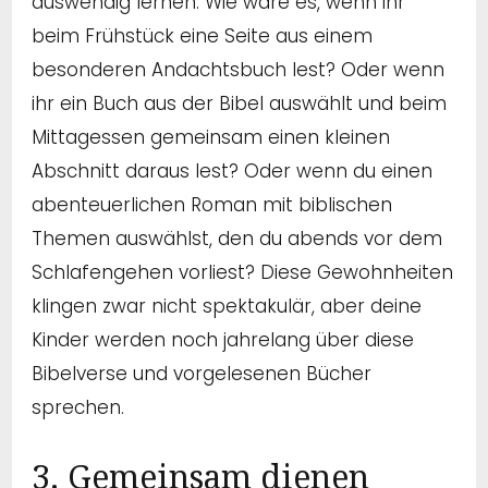
auswendig lernen. Wie wäre es, wenn ihr
beim Frühstück eine Seite aus einem
besonderen Andachtsbuch lest? Oder wenn
ihr ein Buch aus der Bibel auswählt und beim
Mittagessen gemeinsam einen kleinen
Abschnitt daraus lest? Oder wenn du einen
abenteuerlichen Roman mit biblischen
Themen auswählst, den du abends vor dem
Schlafengehen vorliest? Diese Gewohnheiten
klingen zwar nicht spektakulär, aber deine
Kinder werden noch jahrelang über diese
Bibelverse und vorgelesenen Bücher
sprechen.
3. Gemeinsam dienen