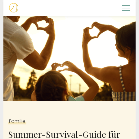
NACHFOLGERIN
Christliche Frauenarbeit
Familie
Summer-Survival-Guide für