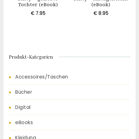
Tochter (eBook)
(eBook)
€
7.95
€
8.95
Produkt-Kategorien
Accessoires/Taschen
Bücher
Digital
eBooks
Kleidung