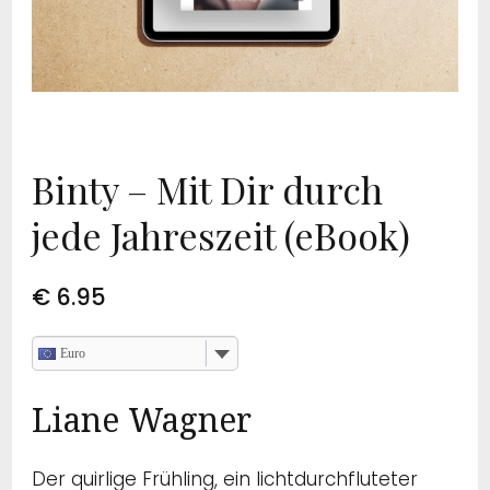
Binty – Mit Dir durch
jede Jahreszeit (eBook)
€
6.95
Euro
Liane Wagner
Der quirlige Frühling, ein lichtdurchfluteter