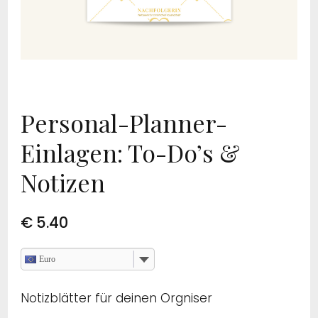
Personal-Planner-
Einlagen: To-Do’s &
Notizen
€
5.40
Euro
Notizblätter für deinen Orgniser