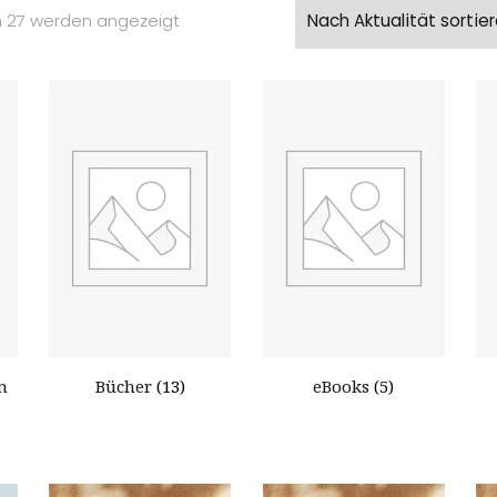
Nach
on 27 werden angezeigt
Aktualität
sortiert
n
Bücher
(13)
eBooks
(5)