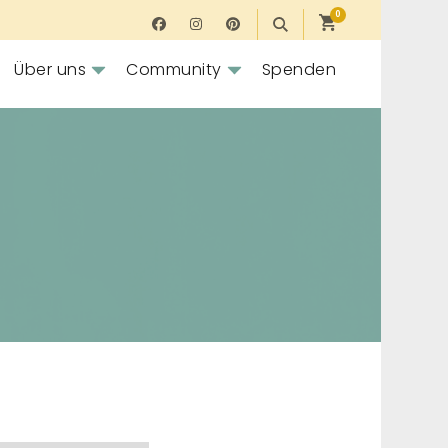
0
Über uns
Community
Spenden