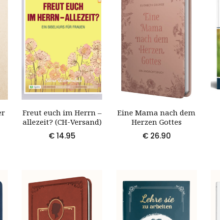
er
Freut euch im Herrn –
Eine Mama nach dem
allezeit? (CH-Versand)
Herzen Gottes
€
14.95
€
26.90