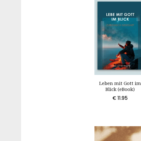
Leben mit Gott i
Blick (eBook)
€
11.95