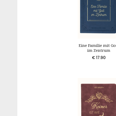
Eine Familie mit Go
im Zentrum
€
17.90