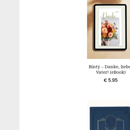
Binty – Danke, lieb
Vater! (eBook)
€
5.95