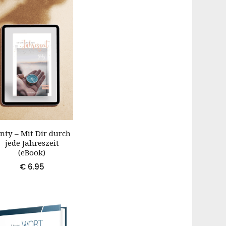
inty – Mit Dir durch
jede Jahreszeit
(eBook)
€
6.95