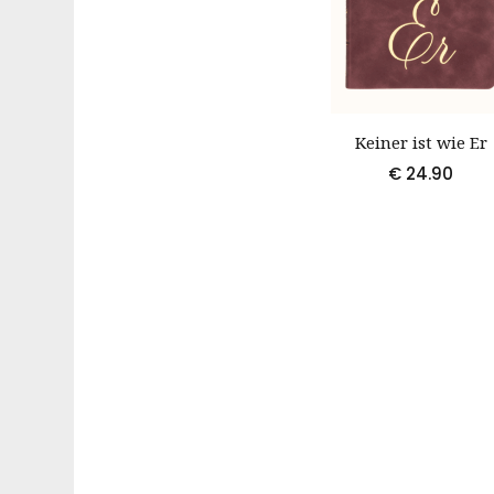
Keiner ist wie Er
€
24.90